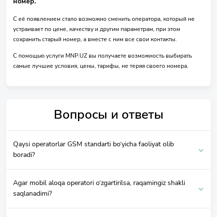
номер.
С её появлением стало возможно сменить оператора, который не
устраивает по цене, качеству и другим параметрам, при этом
сохранить старый номер, а вместе с ним все свои контакты.
C помощью услуги MNP.UZ вы получаете возможность выбирать
самые лучшие условия, цены, тарифы, не теряя своего номера.
Вопросы и ответы
Qaysi operatorlar GSM standarti bo‘yicha faoliyat olib
boradi?
Agar mobil aloqa operatori o‘zgartirilsa, raqamingiz shakli
saqlanadimi?