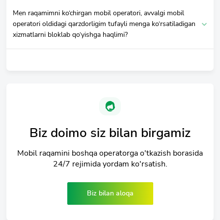
Men raqamimni ko‘chirgan mobil operatori, avvalgi mobil
operatori oldidagi qarzdorligim tufayli menga ko‘rsatiladigan
xizmatlarni bloklab qo‘yishga haqlimi?
Biz doimo siz bilan birgamiz
Mobil raqamini boshqa operatorga o'tkazish borasida
24/7 rejimida yordam ko'rsatish.
Biz bilan aloqa