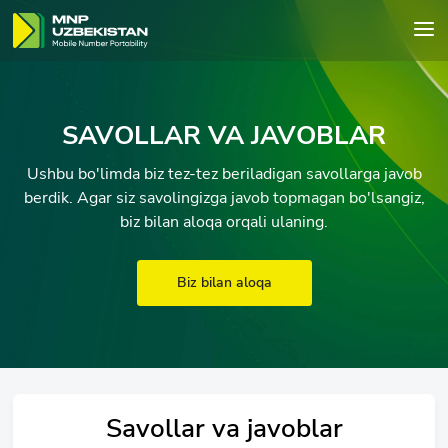
SAVOLLAR VA JAVOBLAR
Ushbu bo'limda biz tez-tez beriladigan savollarga javob
berdik. Agar siz savolingizga javob topmagan bo'lsangiz,
biz bilan aloqa orqali ulaning.
Biz bilan aloqa
Savollar va javoblar