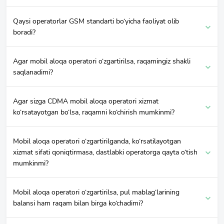
Qaysi operatorlar GSM standarti bo‘yicha faoliyat olib
boradi?
Agar mobil aloqa operatori o‘zgartirilsa, raqamingiz shakli
saqlanadimi?
Agar sizga CDMA mobil aloqa operatori xizmat
ko‘rsatayotgan bo‘lsa, raqamni ko‘chirish mumkinmi?
Mobil aloqa operatori o‘zgartirilganda, ko‘rsatilayotgan
xizmat sifati qoniqtirmasa, dastlabki operatorga qayta o‘tish
mumkinmi?
Mobil aloqa operatori o‘zgartirilsa, pul mablag‘larining
balansi ham raqam bilan birga ko‘chadimi?