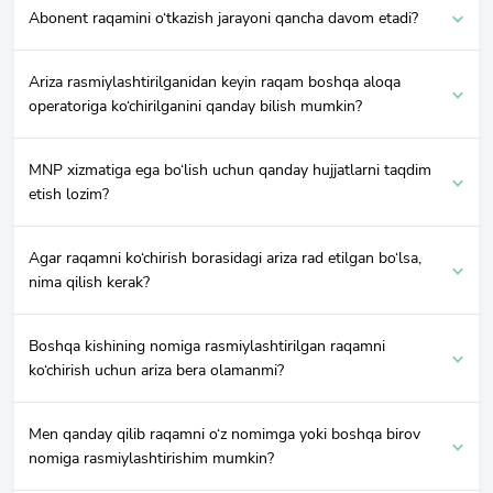
Abonent raqamini o‘tkazish jarayoni qancha davom etadi?
Ariza rasmiylashtirilganidan keyin raqam boshqa aloqa
operatoriga ko‘chirilganini qanday bilish mumkin?
MNP xizmatiga ega bo‘lish uchun qanday hujjatlarni taqdim
etish lozim?
Agar raqamni ko‘chirish borasidagi ariza rad etilgan bo‘lsa,
nima qilish kerak?
Boshqa kishining nomiga rasmiylashtirilgan raqamni
ko‘chirish uchun ariza bera olamanmi?
Men qanday qilib raqamni o‘z nomimga yoki boshqa birov
nomiga rasmiylashtirishim mumkin?