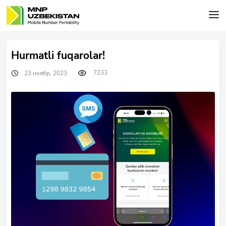
Hurmatli fuqarolar!
7233
23 ноябр, 2023